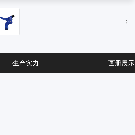
生产实力
画册展示