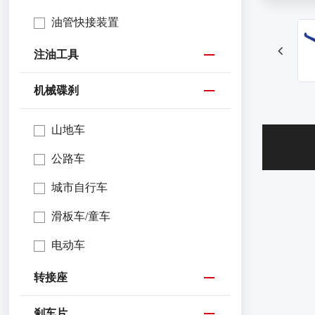
油管快接装置
注油工具
机械碟刹
山地车
公路车
城市自行车
滑板车/童车
电动车
转接座
刹车片