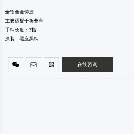
全铝合金铸造
主要适配于折叠车
手柄长度：3指
涂装：黑座黑柄
在线咨询