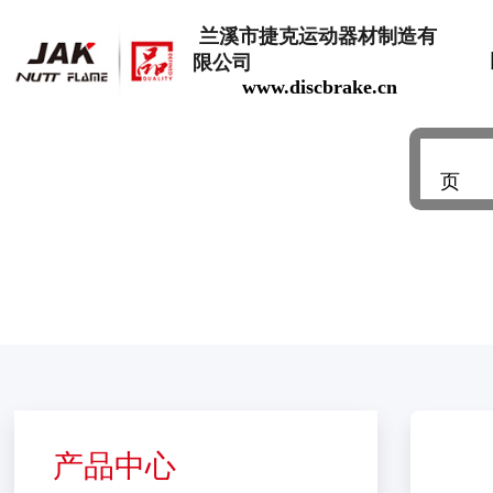
兰溪市捷克运动器材制造有
限公司
www.discbrake.cn
油压碟刹
注油工具
页
产品中心