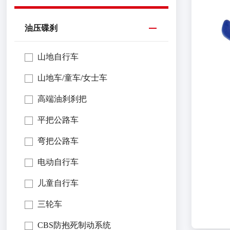
油压碟刹
山地自行车
山地车/童车/女士车
高端油刹刹把
平把公路车
弯把公路车
电动自行车
儿童自行车
三轮车
CBS防抱死制动系统