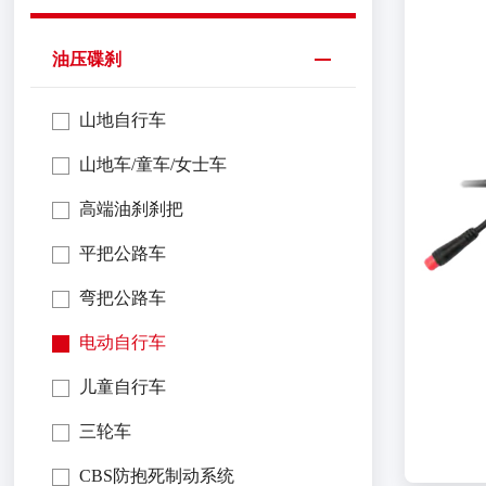
油压碟刹
山地自行车
山地车/童车/女士车
高端油刹刹把
平把公路车
弯把公路车
电动自行车
儿童自行车
三轮车
CBS防抱死制动系统