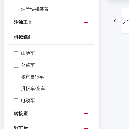
油管快接装置
注油工具
机械碟刹
山地车
公路车
城市自行车
滑板车/童车
电动车
转接座
刹车片