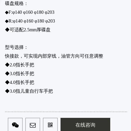
碟盘规格：
◆F:φ140 φ160 φ180 φ203
◆R:φ140 φ160 φ180 φ203
◆可适配2.5mm厚碟盘
型号选择：
快接款，可实现内部穿线，油管方向可任意调整
◆2.0指长手把
◆3.0指长手把
◆4.0指长手把
◆3.0指儿童自行车手把
在线咨询