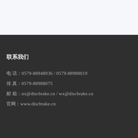
联系我们
电 话：
0579-88948936
/
0579-88988019
传 真：
0579-88988075
邮 箱：
nx@discbrake.cn
/
wx@discbrake.cn
官网：
www.discbrake.cn