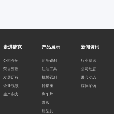
走进捷克
产品展示
新闻资讯
公司介绍
油压碟刹
行业资讯
荣誉资质
注油工具
公司动态
发展历程
机械碟刹
展会动态
企业视频
转接座
媒体采访
生产实力
刹车片
碟盘
钳型刹