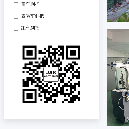
童车刹把
表演车刹把
跑车刹把