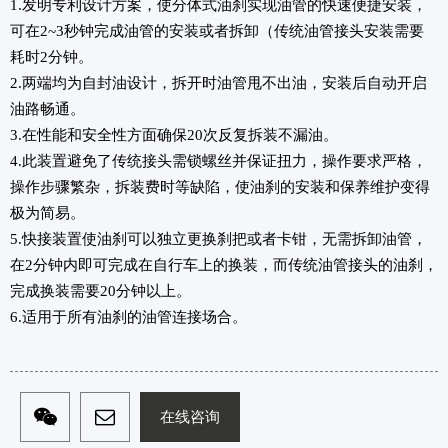
1.发明专利设计方案，使分体式油刹实现油管的快速便捷安装，
可在2~3秒钟完成油管的安装或者拆卸（传统油管接头安装需要
耗时2分钟。
2.两端均为自封油设计，拆开时油管甩不出油，安装后自动开启
油路畅通。
3.在性能和安全性方面确保20次反复拆装不漏油。
4.此装置避免了传统接头需锁螺丝并保证扭力，操作要求严格，
操作步骤繁杂，拆装费时等缺陷，使油刹的安装和保养维护变得
极为简易。
5.快接装置使油刹可以独立更换刹把或者卡钳，无需拆卸油管，
在2分钟内即可完成在自行车上的换装，而传统油管接头的油刹，
完成换装需要20分钟以上。
6.适用于所有油刹的油管连接场合。
在线咨询