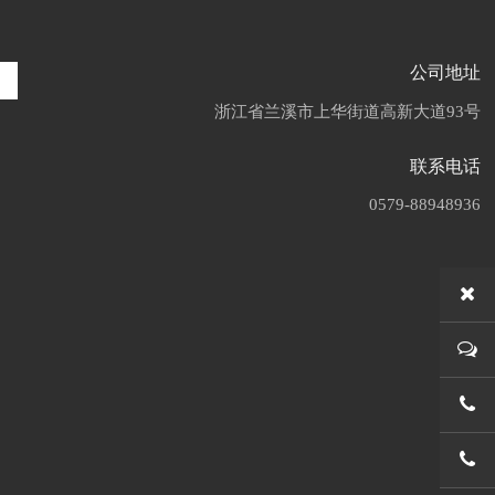
公司地址
浙江省兰溪市上华街道高新大道93号
联系电话
0579-88948936
0579-
0579-