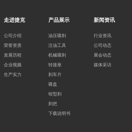
走进捷克
产品展示
新闻资讯
公司介绍
油压碟刹
行业资讯
荣誉资质
注油工具
公司动态
发展历程
机械碟刹
展会动态
企业视频
转接座
媒体采访
生产实力
刹车片
碟盘
钳型刹
刹把
下载说明书