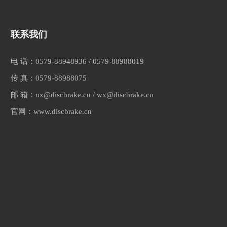
联系我们
电 话：
0579-88948936
/
0579-88988019
传 真：
0579-88988075
邮 箱：
nx@discbrake.cn
/
wx@discbrake.cn
官网：
www.discbrake.cn