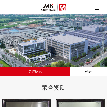
走进捷克
列表
荣誉资质