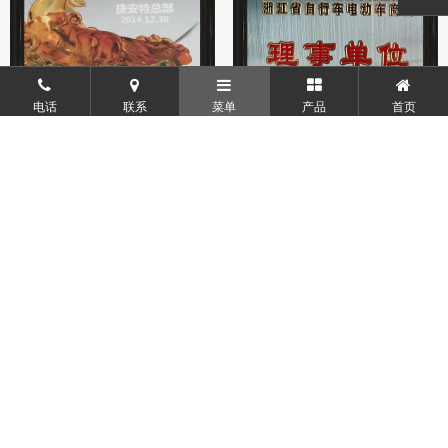
电话
联系
菜单
产品
首页
资质证书
资质证书