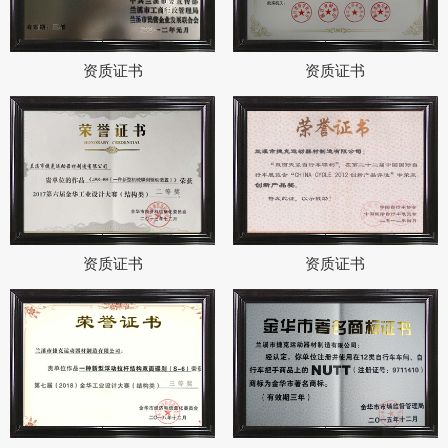
资质证书
资质证书
资质证书
资质证书